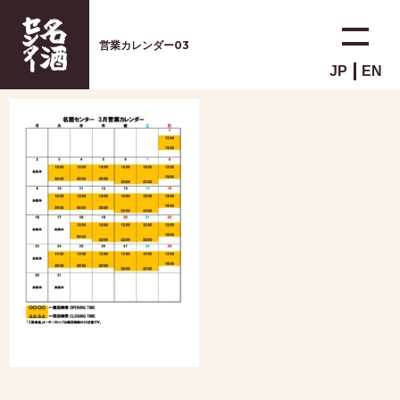
営業カレンダー03
JP
EN