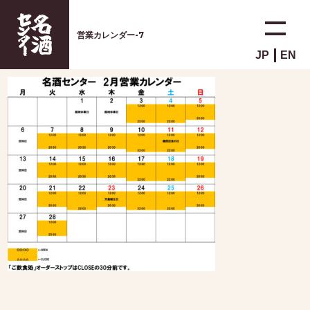
営業カレンダー-7
JP
EN