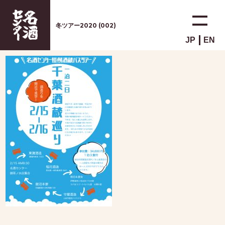
冬ツアー2020 (002)
JP
EN