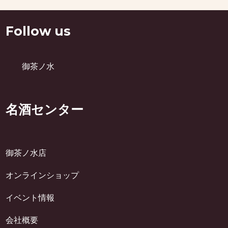
Follow us
御茶ノ水
名酒センター
御茶ノ水店
オンラインショップ
イベント情報
会社概要