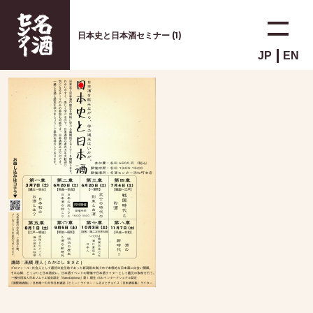
日本史と日本酒セミナー (1)
JP
EN