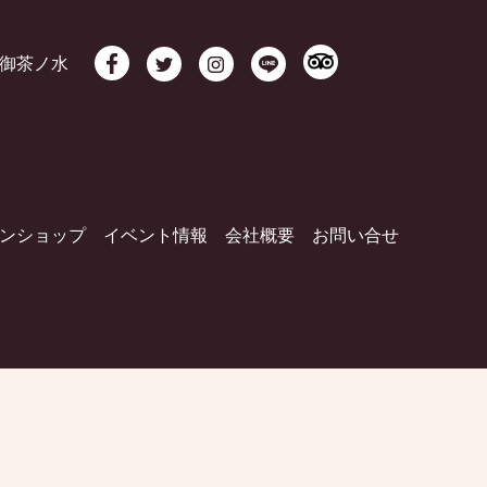
御茶ノ水
ンショップ
イベント情報
会社概要
お問い合せ