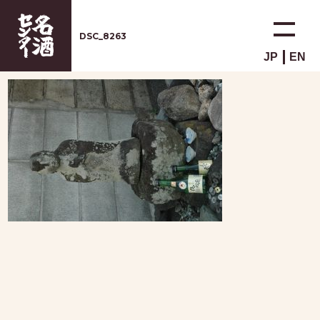
DSC_8263
JP
EN