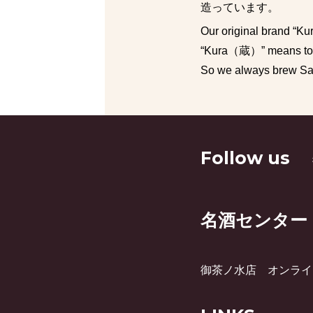
造っています。
Our original brand “Ku
“Kura（蔵）” means to s
So we always brew Sake
Follow us
名酒センター
御茶ノ水店
オンライ