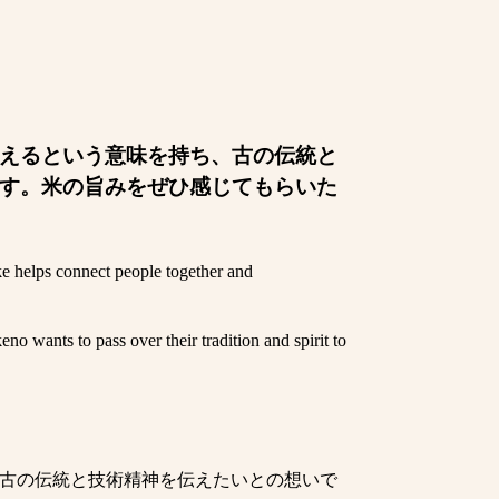
えるという意味を持ち、古の伝統と
す。米の旨みをぜひ感じてもらいた
ke helps connect people together and
o wants to pass over their tradition and spirit to
古の伝統と技術精神を伝えたいとの想いで