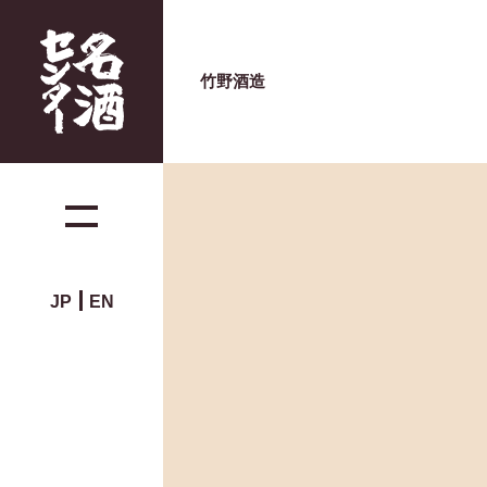
竹野酒造
JP
EN