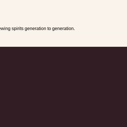
wing spirits generation to generation.