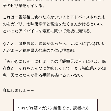
子のピリ辛感がイケる。
これは一番最後に食べた方がいいよとアドバイスされたも
のをガブリ。七味唐辛子と醤油をたくさんかけるといい、
といったアドバイスを素直に聞いて最後に頬張る。
なんと、薄皮饅頭。饅頭が余ったら、天ぷらにすればいい
んだよ～と福島県人代表のご仁は得意顔。
「みがきにしん」にせよ、この「饅頭天ぷら」にせよ。保
存食だ。それをこんなに美味しくしてしまう福島県人の知
恵。天つゆなんか作る手間も省けるじゃない。
真似しましょ～～
つれづれ酒マガジン編集では、読者の方