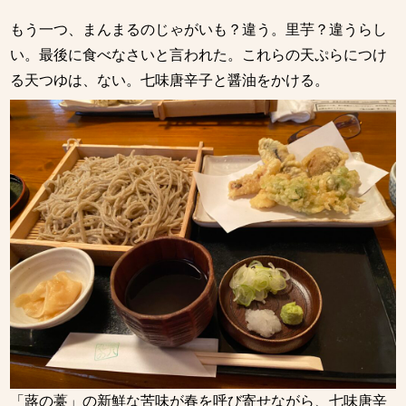
もう一つ、まんまるのじゃがいも？違う。里芋？違うらし
い。最後に食べなさいと言われた。これらの天ぷらにつけ
る天つゆは、ない。七味唐辛子と醤油をかける。
「蕗の薹」の新鮮な苦味が春を呼び寄せながら、七味唐辛