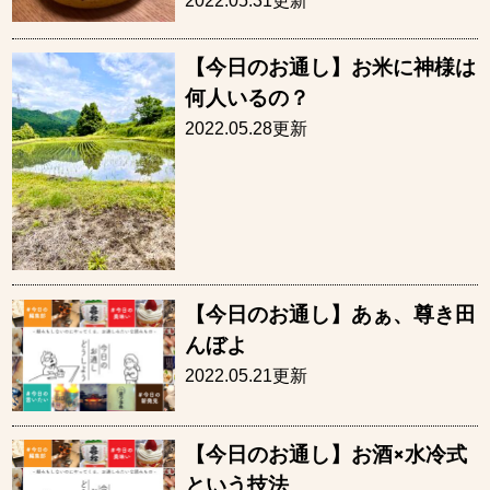
2022.05.31更新
【今日のお通し】お米に神様は
何人いるの？
2022.05.28更新
【今日のお通し】あぁ、尊き田
んぼよ
2022.05.21更新
【今日のお通し】お酒×水冷式
という技法