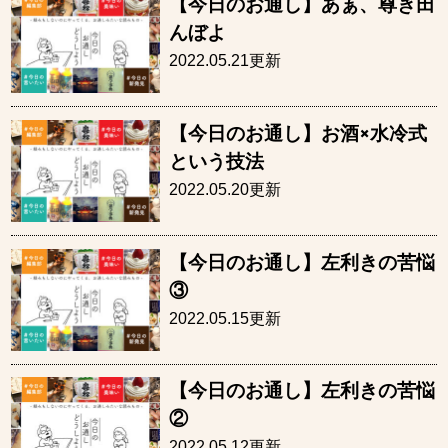
【今日のお通し】あぁ、尊き田
んぼよ
2022.05.21更新
【今日のお通し】お酒×水冷式
という技法
2022.05.20更新
【今日のお通し】左利きの苦悩
③
2022.05.15更新
【今日のお通し】左利きの苦悩
②
2022.05.12更新