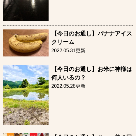
【今日のお通し】バナナアイス
クリーム
2022.05.31更新
【今日のお通し】お米に神様は
何人いるの？
2022.05.28更新