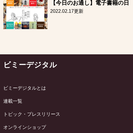
【今日のお通し】電子書籍の日
2022.02.17更新
ビミーデジタル
ビミーデジタルとは
連載一覧
トピック・プレスリリース
オンラインショップ