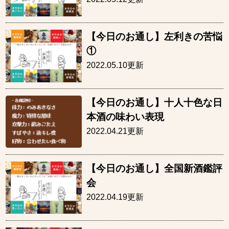
【今日のお通し】左利きの苦悩
①
2022.05.10更新
【今日のお通し】十人十色な日
本酒の味わい表現
2022.04.21更新
【今日のお通し】全国新酒鑑評
会
2022.04.19更新