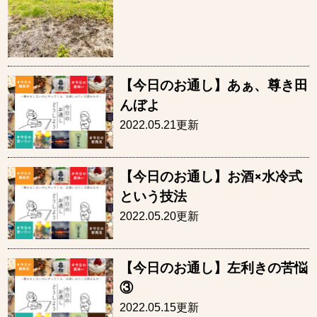
【今日のお通し】あぁ、尊き田
んぼよ
2022.05.21更新
【今日のお通し】お酒×水冷式
という技法
2022.05.20更新
【今日のお通し】左利きの苦悩
③
2022.05.15更新