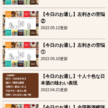
【今日のお通し】左利きの苦悩
②
2022.05.12更新
【今日のお通し】左利きの苦悩
①
2022.05.10更新
【今日のお通し】十人十色な日
本酒の味わい表現
2022.04.21更新
【今日のお通し】全国新酒鑑評