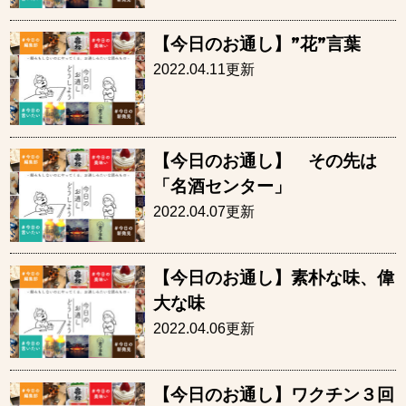
【今日のお通し】”花”言葉
2022.04.11更新
【今日のお通し】 その先は
「名酒センター」
2022.04.07更新
【今日のお通し】素朴な味、偉
大な味
2022.04.06更新
【今日のお通し】ワクチン３回