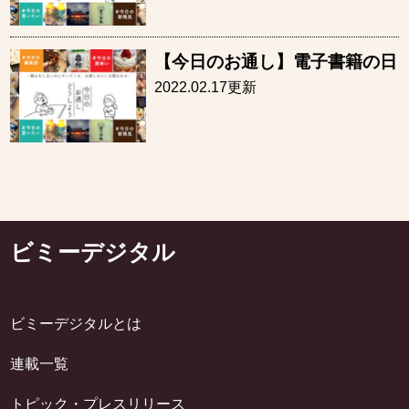
【今日のお通し】電子書籍の日
2022.02.17更新
ビミーデジタル
ビミーデジタルとは
連載一覧
トピック・プレスリリース