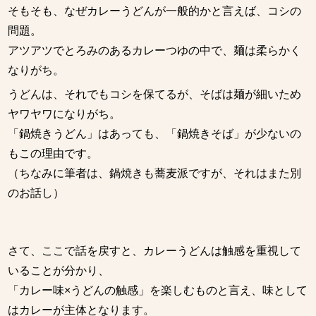
そもそも、なぜカレーうどんが一般的かと言えば、コシの
問題。
アツアツでとろみのあるカレーつゆの中で、麺は柔らかく
なりがち。
うどんは、それでもコシを保てるが、そばは麺が細いため
ヤワヤワになりがち。
「鍋焼きうどん」はあっても、「鍋焼きそば」が少ないの
もこの理由です。
（ちなみに筆者は、鍋焼きも蕎麦派ですが、それはまた別
のお話し）
さて、ここで話を戻すと、カレーうどんは触感を重視して
いることが分かり、
「カレー味×うどんの触感」を楽しむものと言え、味として
はカレーが主体となります。