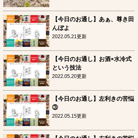
【今日のお通し】あぁ、尊き田
んぼよ
2022.05.21更新
【今日のお通し】お酒×水冷式
という技法
2022.05.20更新
【今日のお通し】左利きの苦悩
③
2022.05.15更新