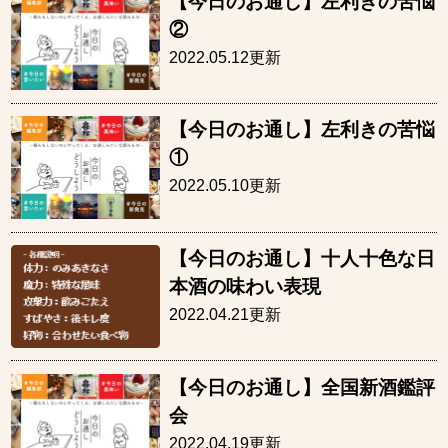
【今日のお通し】左利きの苦悩
②
2022.05.12更新
【今日のお通し】左利きの苦悩
①
2022.05.10更新
【今日のお通し】十人十色な日
本酒の味わい表現
2022.04.21更新
【今日のお通し】全国新酒鑑評
会
2022.04.19更新