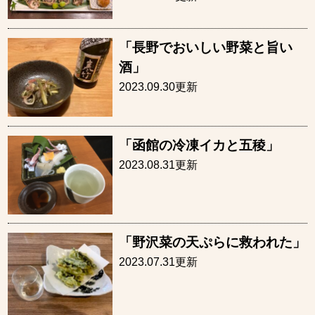
「長野でおいしい野菜と旨い
酒」
2023.09.30更新
「函館の冷凍イカと五稜」
2023.08.31更新
「野沢菜の天ぷらに救われた」
2023.07.31更新