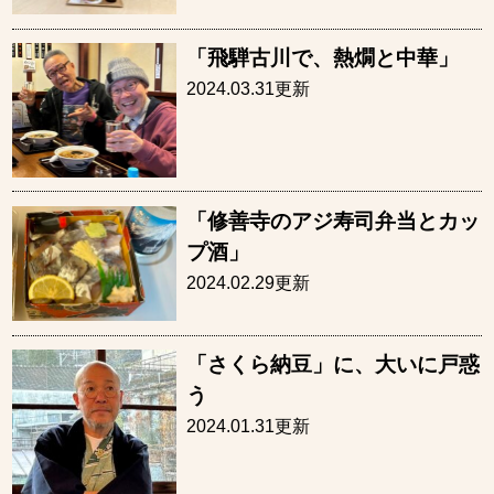
「飛騨古川で、熱燗と中華」
2024.03.31更新
「修善寺のアジ寿司弁当とカッ
プ酒」
2024.02.29更新
「さくら納豆」に、大いに戸惑
う
2024.01.31更新