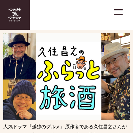
人気ドラマ『孤独のグルメ』原作者である久住昌之さんが