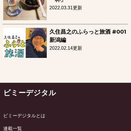
2022.03.31更新
久住昌之のふらっと旅酒 #001
新潟編
2022.02.14更新
ビミーデジタル
ビミーデジタルとは
連載一覧