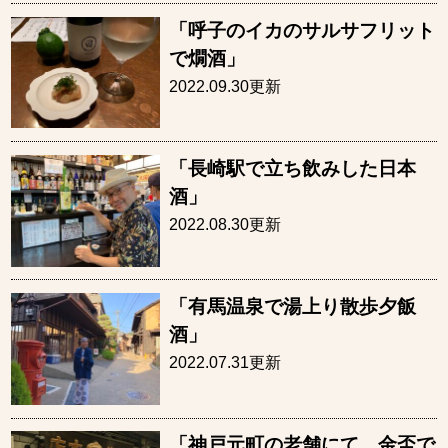
「呼子のイカのサルサフリット
で燗酒」
2022.09.30更新
「長崎駅で立ち飲みした日本
酒」
2022.08.30更新
「有馬温泉で湯上り散歩夕飯
酒」
2022.07.31更新
「神戸元町の老舗にて、金盃で