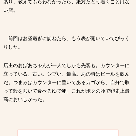
あり、教えてもらわなかったら、絶対たどり着くことはな
い店。
前回はお昼過ぎに訪ねたら、もう表が開いていてびっく
りした。
店主のおばあちゃんが一人でしかも先客も。カウンターに
立っている。古い。シブい。最高。あの時はビールを飲ん
だ。つまみはカウンターに置いてあるカゴから、自分で取
って殻をむいて食べるゆで卵。これがボクのゆで卵史上最
高においしかった。