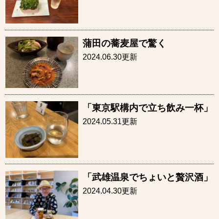
蒲田の蕎麦屋で驚く
2024.06.30更新
「東京駅構内で立ち飲み一杯」
2024.05.31更新
「武雄温泉でちょいと贅沢酒」
2024.04.30更新