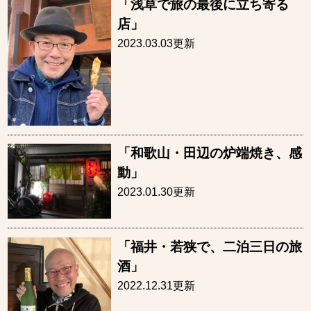
「浅草で旅の最後に立ち寄る
店」
2023.03.03更新
「和歌山・田辺の炉端焼き、感
動」
2023.01.30更新
「福井・若狭で、二泊三日の旅
酒」
2022.12.31更新