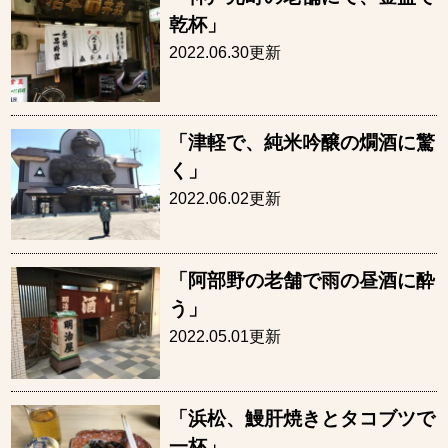
乾杯」
2022.06.30更新
「津軽で、純米吟醸の燗酒に驚
く」
2022.06.02更新
「阿部野の老舗で雨の昼酒に酔
う」
2022.05.01更新
「浜松、鰻肝焼きとタコブツで
一杯」