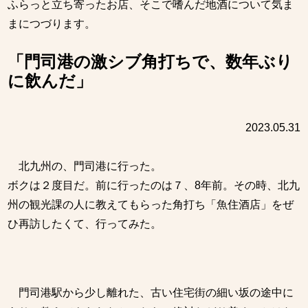
ふらっと立ち寄ったお店、そこで嗜んだ地酒について気ま
まにつづります。
「門司港の激シブ角打ちで、数年ぶり
に飲んだ」
2023.05.31
北九州の、門司港に行った。
ボクは２度目だ。前に行ったのは７、8年前。その時、北九
州の観光課の人に教えてもらった角打ち「魚住酒店」をぜ
ひ再訪したくて、行ってみた。
門司港駅から少し離れた、古い住宅街の細い坂の途中に