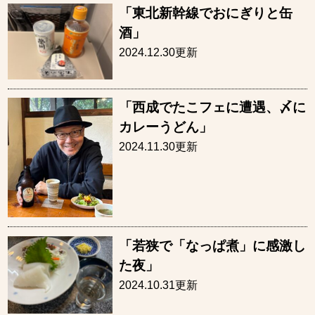
「東北新幹線でおにぎりと缶
酒」
2024.12.30更新
「西成でたこフェに遭遇、〆に
カレーうどん」
2024.11.30更新
「若狭で「なっぱ煮」に感激し
た夜」
2024.10.31更新