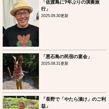
「佐渡島に7年ぶりの演奏旅
行」
2025.09.30更新
「悪石島の民宿の宴会」
2025.08.31更新
「長野で「やたら漬け」のご利
益」