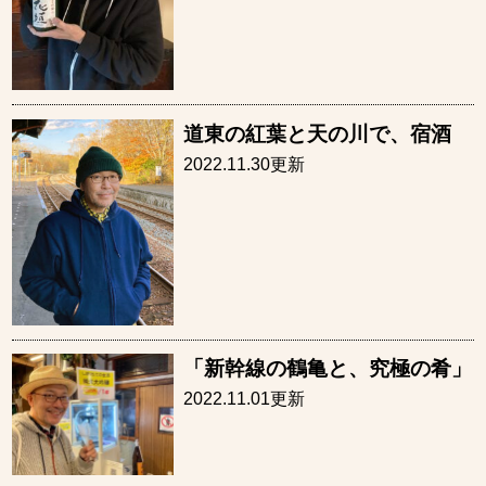
道東の紅葉と天の川で、宿酒
2022.11.30更新
「新幹線の鶴亀と、究極の肴」
2022.11.01更新