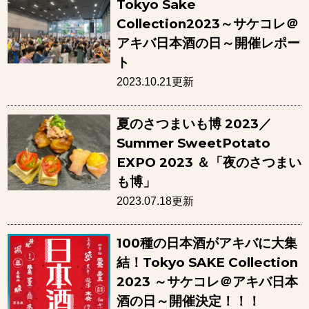
Tokyo Sake
Collection2023～サケコレ＠
アキバ日本酒の日～開催レポー
ト
2023.10.21更新
夏のさつまいも博 2023／
Summer SweetPotato
EXPO 2023 ＆「夜のさつまい
も博」
2023.07.18更新
100種の日本酒がアキバに大集
結！Tokyo SAKE Collection
2023 ～サケコレ＠アキバ日本
酒の日～開催決定！！！