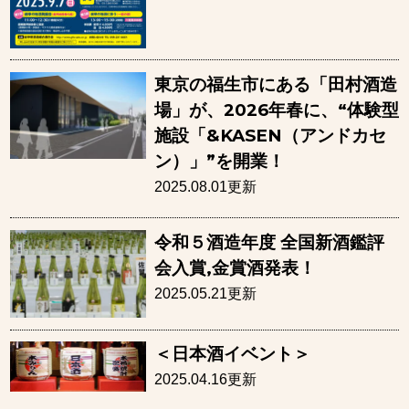
東京の福生市にある「田村酒造
場」が、2026年春に、“体験型
施設「&KASEN（アンドカセ
ン）」”を開業！
2025.08.01更新
令和５酒造年度 全国新酒鑑評
会入賞,金賞酒発表！
2025.05.21更新
＜日本酒イベント＞
2025.04.16更新