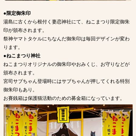
●限定御朱印
湯島に古くから根付く妻恋神社にて、ねこまつり限定御朱
印が頒布されます。
祭神ヤマトタケルにちなんだ御朱印は毎回デザインが変わ
ります。
●ねこまつり神社
ねこまつりオリジナルの御朱印やおみくじ、お守りなどが
頒布されます。
宮司サブちゃん登場時にはサブちゃんが押してくれる特別
御朱印もあり。
お賽銭箱は保護猫活動のための募金箱になっています。