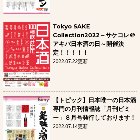
Tokyo SAKE
Collection2022～サケコレ＠
アキバ日本酒の日～開催決
定！！！！！
2022.07.22更新
【トピック】日本唯一の日本酒
専門の月刊情報誌「月刊ビミ
ー」８月号発行しております！
2022.07.14更新