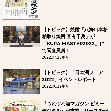
【トピック】焼酎「八海山本格
粕取り焼酎 宜有千萬」が
「KURA MASTER2022」に
て審査員賞！
2022.07.13更新
【トピック】「日本酒フェア
2022」イベントレポート
2022.06.19更新
『つれづれ酒マガジン ビミー
デジタル』が本格リリースを記