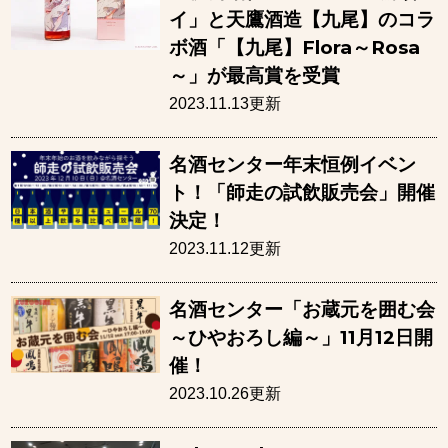
イ」と天鷹酒造【九尾】のコラ
ボ酒「【九尾】Flora～Rosa
～」が最高賞を受賞
2023.11.13更新
名酒センター年末恒例イベン
ト！「師走の試飲販売会」開催
決定！
2023.11.12更新
名酒センター「お蔵元を囲む会
～ひやおろし編～」11月12日開
催！
2023.10.26更新