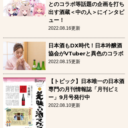
とのコラボ等話題の企画を打ち
出す酒蔵＜中の人＞にインタビ
ュー！
2022.08.16更新
日本酒もDX時代！日本吟醸酒
協会がVTuberと異色のコラボ
2022.08.15更新
【トピック】日本唯一の日本酒
専門の月刊情報誌「月刊ビミ
ー」9月号発行中
2022.08.10更新