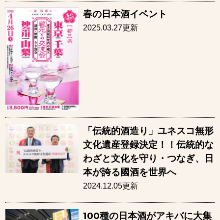
春の日本酒イベント
2025.03.27更新
「伝統的酒造り」ユネスコ無形
文化遺産登録決定！！伝統的な
わざと文化を守り・つなぎ、日
本が誇る國酒を世界へ
2024.12.05更新
100種の日本酒がアキバに大集