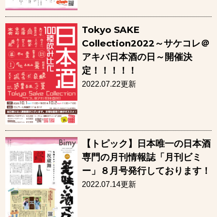
Tokyo SAKE
Collection2022～サケコレ＠
アキバ日本酒の日～開催決
定！！！！！
2022.07.22更新
【トピック】日本唯一の日本酒
専門の月刊情報誌「月刊ビミ
ー」８月号発行しております！
2022.07.14更新