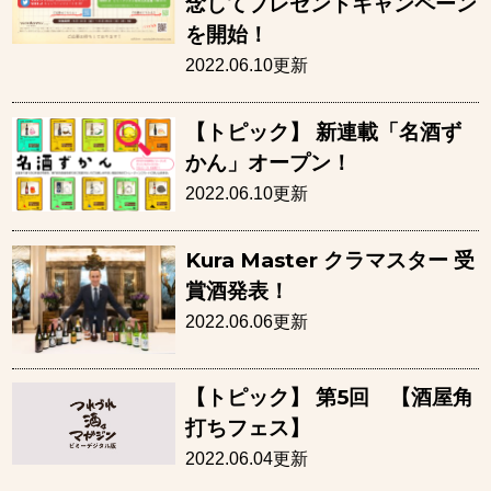
念してプレゼントキャンペーン
を開始！
2022.06.10更新
【トピック】 新連載「名酒ず
かん」オープン！
2022.06.10更新
Kura Master クラマスター 受
賞酒発表！
2022.06.06更新
【トピック】 第5回 【酒屋角
打ちフェス】
2022.06.04更新