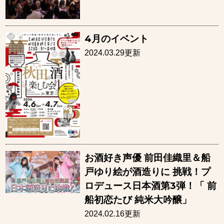
4月のイベント
2024.03.29更新
お酒好き声優 前田佳織里＆船
戸ゆり絵が酒造りに 挑戦！プ
ロデュース日本酒第3弾！「 前
船初恋たび 純米大吟醸」
2024.02.16更新