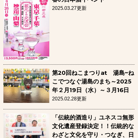
2025.03.27更新
第20回ねこまつりat 湯島~ね
こでつなぐ湯島のまち～2025
年２月19日（水）～３月16日
2025.02.28更新
「伝統的酒造り」ユネスコ無形
文化遺産登録決定！！伝統的な
わざと文化を守り・つなぎ、日