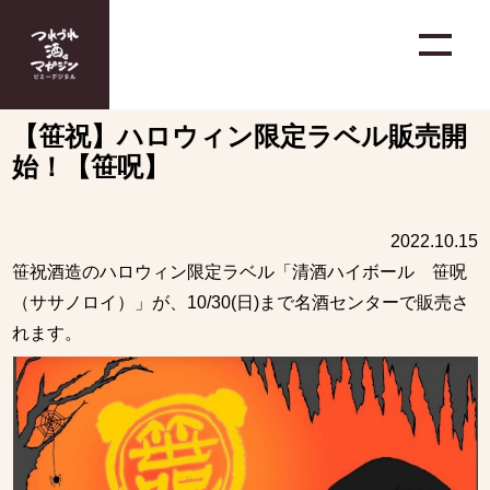
【笹祝】ハロウィン限定ラベル販売開
始！【笹呪】
2022.10.15
笹祝酒造のハロウィン限定ラベル「清酒ハイボール 笹呪
（ササノロイ）」が、10/30(日)まで名酒センターで販売さ
れます。