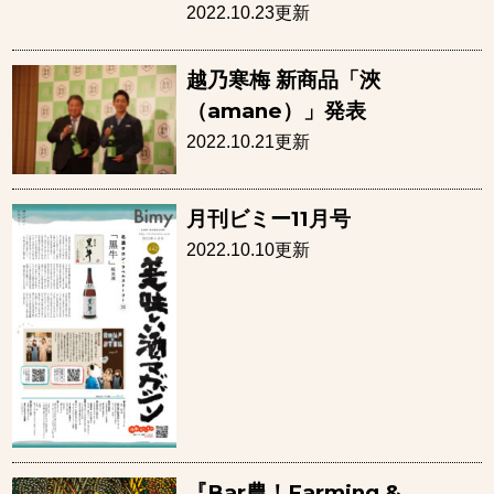
2022.10.23更新
越乃寒梅 新商品「浹
（amane）」発表
2022.10.21更新
月刊ビミー11月号
2022.10.10更新
『Bar農！Farming &