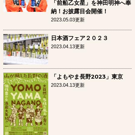
「前船乙女星」を神田明神へ奉
納！お披露目会開催！
2023.05.03更新
日本酒フェア２０２３
2023.04.13更新
「よもやま長野2023」東京
2023.04.13更新