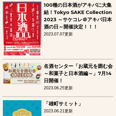
100種の日本酒がアキバに大集
結！Tokyo SAKE Collection
2023 ～サケコレ＠アキバ日本
酒の日～開催決定！！！
2023.07.07更新
名酒センター「お蔵元を囲む会
～和菓子と日本酒編～」7月14
日開催！
2023.06.25更新
「雄町サミット」
2023.06.21更新