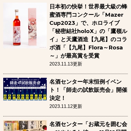
日本初の快挙！世界最大級の蜂
蜜酒専門コンクール「Mazer
Cup2023」で、ホロライブ
「秘密結社holoX」の「鷹嶺ル
イ」と天鷹酒造【九尾】のコラ
ボ酒「【九尾】Flora～Rosa
～」が最高賞を受賞
2023.11.13更新
名酒センター年末恒例イベン
ト！「師走の試飲販売会」開催
決定！
2023.11.12更新
名酒センター「お蔵元を囲む会