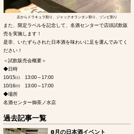
左からドラキュラ割り、ジャックオランタン割り、ゾンビ割り
また、限定ラベルを記念して、名酒センターで店頭試飲販
売を実施します！
是非、いたずらされた日本酒を味わいに足を運んでみてく
ださい！
＜試飲販売会概要＞
◆日時
10/15㈯ 13:00～17:00
10/16㈰ 13:00～17:00
◆場所
名酒センター御茶ノ水店
過去記事一覧
8月の日本酒イベント