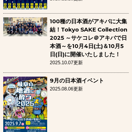
100種の日本酒がアキバに大集
結！Tokyo SAKE Collection
2025 ～サケコレ＠アキバで日
本酒～を10月4日(土)＆10月5
日(日)に開催いたしました！
2025.10.07更新
9月の日本酒イベント
2025.08.06更新