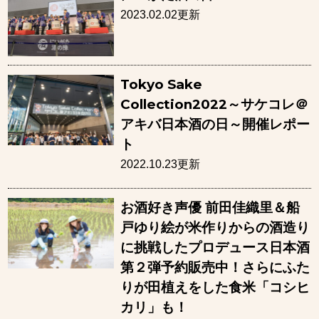
2023.02.02更新
Tokyo Sake
Collection2022～サケコレ＠
アキバ日本酒の日～開催レポー
ト
2022.10.23更新
お酒好き声優 前田佳織里＆船
戸ゆり絵が米作りからの酒造り
に挑戦したプロデュース日本酒
第２弾予約販売中！さらにふた
りが田植えをした食米「コシヒ
カリ」も！