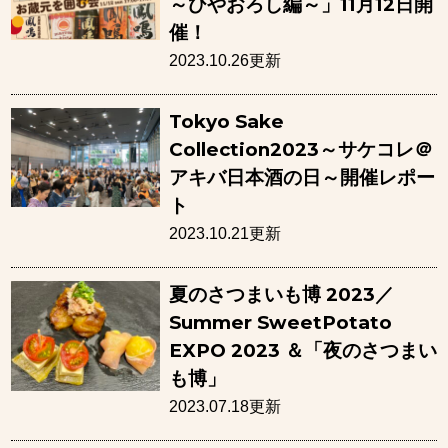
～ひやおろし編～」11月12日開
催！
2023.10.26更新
Tokyo Sake
Collection2023～サケコレ＠
アキバ日本酒の日～開催レポー
ト
2023.10.21更新
夏のさつまいも博 2023／
Summer SweetPotato
EXPO 2023 ＆「夜のさつまい
も博」
2023.07.18更新