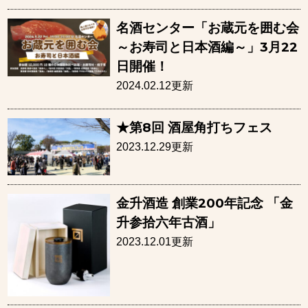
名酒センター「お蔵元を囲む会
～お寿司と日本酒編～」3月22
日開催！
2024.02.12更新
★第8回 酒屋角打ちフェス
2023.12.29更新
⾦升酒造 創業200年記念 「⾦
升参拾六年古酒」
2023.12.01更新