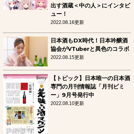
出す酒蔵＜中の人＞にインタビ
ュー！
2022.08.16更新
日本酒もDX時代！日本吟醸酒
協会がVTuberと異色のコラボ
2022.08.15更新
【トピック】日本唯一の日本酒
専門の月刊情報誌「月刊ビミ
ー」9月号発行中
2022.08.10更新