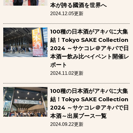
本が誇る國酒を世界へ
2024.12.05更新
100種の日本酒がアキバに大集
結！Tokyo SAKE Collection
2024 ～サケコレ＠アキバで日
本酒ー飲み比べイベント開催レ
ポート
2024.11.02更新
100種の日本酒がアキバに大集
結！Tokyo SAKE Collection
2024 ～サケコレ＠アキバで日
本酒～出展ブース一覧
2024.09.22更新