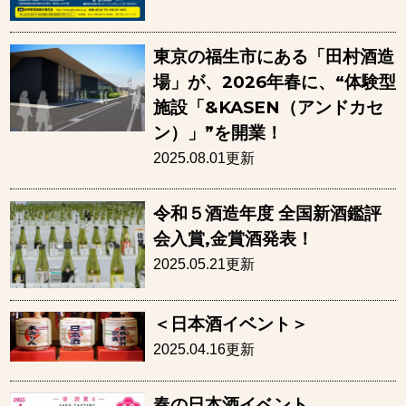
東京の福生市にある「田村酒造
場」が、2026年春に、“体験型
施設「&KASEN（アンドカセ
ン）」”を開業！
2025.08.01更新
令和５酒造年度 全国新酒鑑評
会入賞,金賞酒発表！
2025.05.21更新
＜日本酒イベント＞
2025.04.16更新
春の日本酒イベント