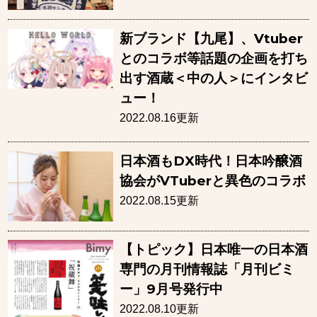
新ブランド【九尾】、Vtuber
とのコラボ等話題の企画を打ち
出す酒蔵＜中の人＞にインタビ
ュー！
2022.08.16更新
日本酒もDX時代！日本吟醸酒
協会がVTuberと異色のコラボ
2022.08.15更新
【トピック】日本唯一の日本酒
専門の月刊情報誌「月刊ビミ
ー」9月号発行中
2022.08.10更新