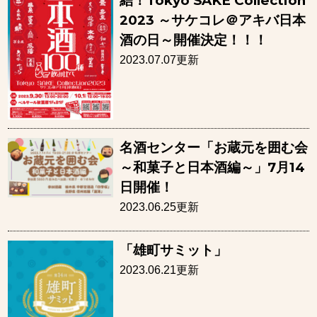
結！Tokyo SAKE Collection
2023 ～サケコレ＠アキバ日本
酒の日～開催決定！！！
2023.07.07更新
名酒センター「お蔵元を囲む会
～和菓子と日本酒編～」7月14
日開催！
2023.06.25更新
「雄町サミット」
2023.06.21更新