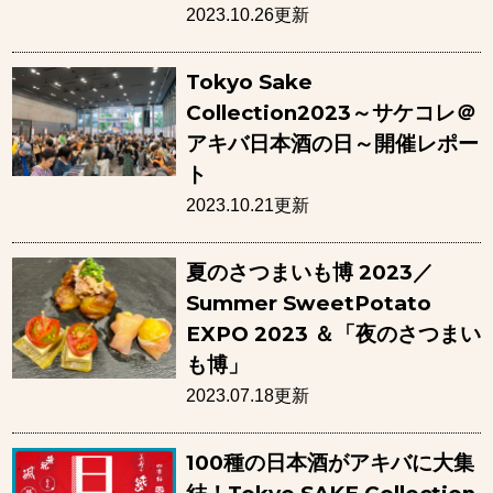
2023.10.26更新
Tokyo Sake
Collection2023～サケコレ＠
アキバ日本酒の日～開催レポー
ト
2023.10.21更新
夏のさつまいも博 2023／
Summer SweetPotato
EXPO 2023 ＆「夜のさつまい
も博」
2023.07.18更新
100種の日本酒がアキバに大集