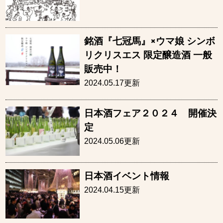
銘酒『七冠馬』×ウマ娘 シンボ
リクリスエス 限定醸造酒 一般
販売中！
2024.05.17更新
日本酒フェア２０２４ 開催決
定
2024.05.06更新
日本酒イベント情報
2024.04.15更新