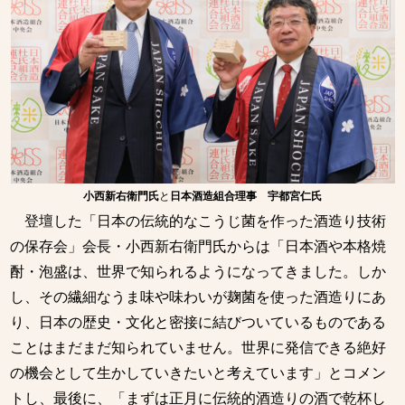
小西新右衛門氏
と
日本酒造組合理事 宇都宮仁氏
登壇した「日本の伝統的なこうじ菌を作った酒造り技術
の保存会」会長・小西新右衛門氏からは「⽇本酒や本格焼
酎・泡盛は、世界で知られるようになってきました。しか
し、その繊細なうま味や味わいが麹菌を使った酒造りにあ
り、⽇本の歴史・⽂化と密接に結びついているものである
ことはまだまだ知られていません。世界に発信できる絶好
の機会として⽣かしていきたいと考えています」とコメン
トし、最後に、「まずは正月に伝統的酒造りの酒で乾杯し