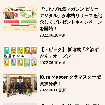
『つれづれ酒マガジン ビミー
デジタル』が本格リリースを記
念してプレゼントキャンペーン
を開始！
2022.06.10更新
【トピック】 新連載「名酒ず
かん」オープン！
2022.06.10更新
Kura Master クラマスター 受
賞酒発表！
2022.06.06更新