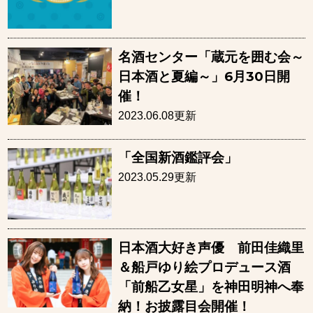
名酒センター「蔵元を囲む会～
日本酒と夏編～」6月30日開
催！
2023.06.08更新
「全国新酒鑑評会」
2023.05.29更新
日本酒大好き声優 前田佳織里
＆船戸ゆり絵プロデュース酒
「前船乙女星」を神田明神へ奉
納！お披露目会開催！