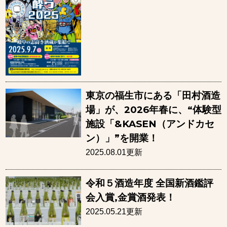
東京の福生市にある「田村酒造
場」が、2026年春に、“体験型
施設「&KASEN（アンドカセ
ン）」”を開業！
2025.08.01更新
令和５酒造年度 全国新酒鑑評
会入賞,金賞酒発表！
2025.05.21更新