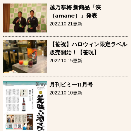
越乃寒梅 新商品「浹
（amane）」発表
2022.10.21更新
【笹祝】ハロウィン限定ラベル
販売開始！【笹呪】
2022.10.15更新
月刊ビミー11月号
2022.10.10更新