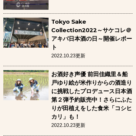
Tokyo Sake
Collection2022～サケコレ＠
アキバ日本酒の日～開催レポー
ト
2022.10.23更新
お酒好き声優 前田佳織里＆船
戸ゆり絵が米作りからの酒造り
に挑戦したプロデュース日本酒
第２弾予約販売中！さらにふた
りが田植えをした食米「コシヒ
カリ」も！
2022.10.23更新