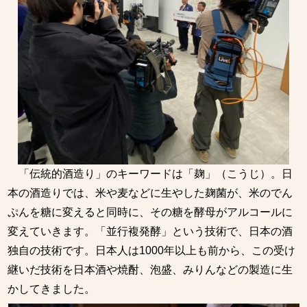
「伝統的酒造り」のキーワードは「麹」（こうじ）。日
本の酒造りでは、米や麦などに生やした麹菌が、米のでん
ぷんを糖に変えると同時に、その糖を酵母がアルコールに
変えていきます。「並行複発酵」という技術で、日本の酒
独自の技術です。日本人は1000年以上も前から、この受け
継いだ技術を日本酒や焼酎、泡盛、みりんなどの製造に生
かしてきました。