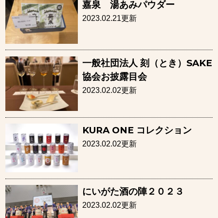
嘉泉 湯あみパウダー
2023.02.21更新
一般社団法人 刻（とき）SAKE
協会お披露目会
2023.02.02更新
KURA ONE コレクション
2023.02.02更新
にいがた酒の陣２０２３
2023.02.02更新