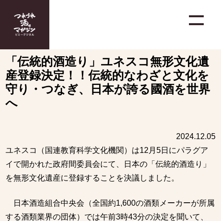
「伝統的酒造り」ユネスコ無形文化遺
産登録決定！！伝統的なわざと文化を
守り・つなぎ、日本が誇る國酒を世界
へ
2024.12.05
ユネスコ（国連教育科学文化機関）は12月5日にパラグア
イで開かれた政府間委員会にて、日本の「伝統的酒造り」
を無形文化遺産に登録することを決議しました。
日本酒造組合中央会（全国約1,600の酒類メーカーが所属
する酒類業界の団体）では午前3時43分の決定を聞いて、