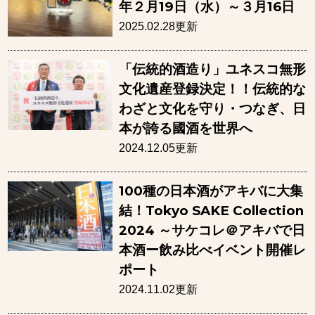
年２月19日（水）～３月16日
2025.02.28更新
「伝統的酒造り」ユネスコ無形
文化遺産登録決定！！伝統的な
わざと文化を守り・つなぎ、日
本が誇る國酒を世界へ
2024.12.05更新
100種の日本酒がアキバに大集
結！Tokyo SAKE Collection
2024 ～サケコレ＠アキバで日
本酒ー飲み比べイベント開催レ
ポート
2024.11.02更新