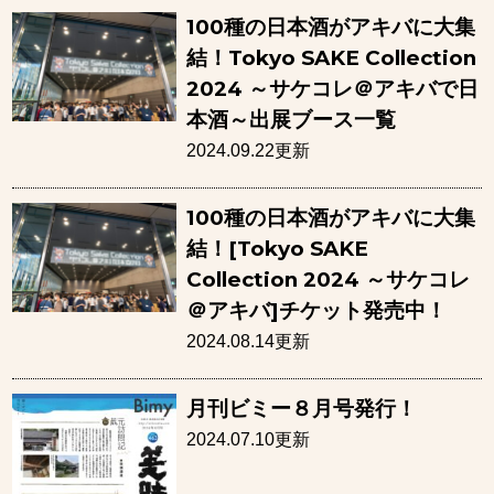
100種の日本酒がアキバに大集
結！Tokyo SAKE Collection
2024 ～サケコレ＠アキバで日
本酒～出展ブース一覧
2024.09.22更新
100種の日本酒がアキバに大集
結！[Tokyo SAKE
Collection 2024 ～サケコレ
＠アキバ]チケット発売中！
2024.08.14更新
月刊ビミー８月号発行！
2024.07.10更新