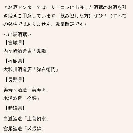
＊名酒センターでは、サケコレに出展した酒蔵のお酒を引
き続きご用意しています。飲み逃した方はぜひ！（すべて
の銘柄ではありません。数量限定です）
＜出展酒蔵＞
【宮城県】
内ヶ崎酒造店「鳳陽」
【福島県】
大和川酒造店「弥右衛門」
【長野県】
美寿々酒造「美寿々」
米澤酒造「今錦」
【新潟県】
白瀧酒造「上善如水」
宮尾酒造「〆張鶴」