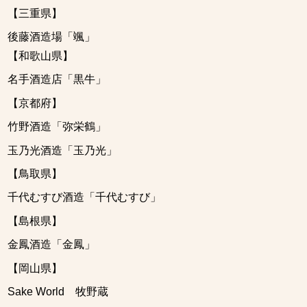
【三重県】
後藤酒造場「颯」
【和歌山県】
名手酒造店「黒牛」
【京都府】
竹野酒造「弥栄鶴」
玉乃光酒造「玉乃光」
【鳥取県】
千代むすび酒造「千代むすび」
【島根県】
金鳳酒造「金鳳」
【岡山県】
Sake World 牧野蔵