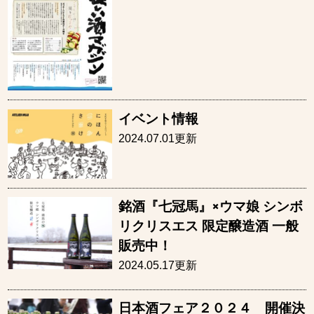
イベント情報
2024.07.01更新
銘酒『七冠馬』×ウマ娘 シンボ
リクリスエス 限定醸造酒 一般
販売中！
2024.05.17更新
日本酒フェア２０２４ 開催決