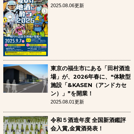
2025.08.06更新
東京の福生市にある「田村酒造
場」が、2026年春に、“体験型
施設「&KASEN（アンドカセ
ン）」”を開業！
2025.08.01更新
令和５酒造年度 全国新酒鑑評
会入賞,金賞酒発表！