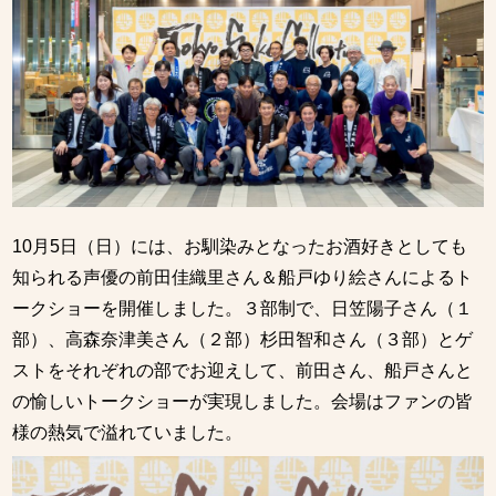
10月5日（日）には、お馴染みとなったお酒好きとしても
知られる声優の前田佳織里さん＆船戸ゆり絵さんによるト
ークショーを開催しました。３部制で、日笠陽子さん（１
部）、高森奈津美さん（２部）杉田智和さん（３部）とゲ
ストをそれぞれの部でお迎えして、前田さん、船戸さんと
の愉しいトークショーが実現しました。会場はファンの皆
様の熱気で溢れていました。