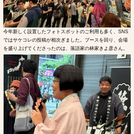
今年新しく設置したフォトスポットのご利用も多く、SNS
ではサケコレの投稿が相次ぎました。ブースを回り、会場
を盛り上げてくださったのは、落語家の林家きよ彦さん。