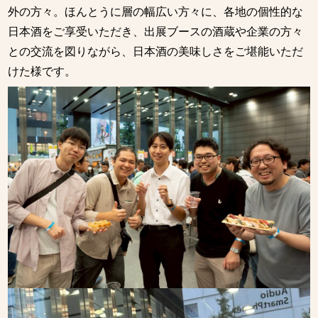
外の方々。ほんとうに層の幅広い方々に、各地の個性的な
日本酒をご享受いただき、出展ブースの酒蔵や企業の方々
との交流を図りながら、日本酒の美味しさをご堪能いただ
けた様です。