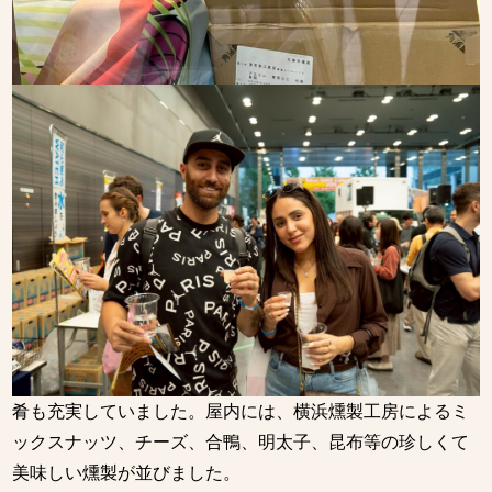
肴も充実していました。屋内には、横浜燻製工房によるミ
ックスナッツ、チーズ、合鴨、明太子、昆布等の珍しくて
美味しい燻製が並びました。