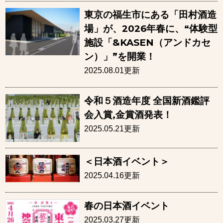
東京の福生市にある「田村酒造
場」が、2026年春に、“体験型
施設「&KASEN（アンドカセ
ン）」”を開業！
2025.08.01更新
令和５酒造年度 全国新酒鑑評
会入賞,金賞酒発表！
2025.05.21更新
＜日本酒イベント＞
2025.04.16更新
春の日本酒イベント
2025.03.27更新