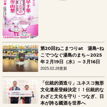
第20回ねこまつりat 湯島~ね
こでつなぐ湯島のまち～2025
年２月19日（水）～３月16日
2025.02.28更新
「伝統的酒造り」ユネスコ無形
文化遺産登録決定！！伝統的な
わざと文化を守り・つなぎ、日
本が誇る國酒を世界へ