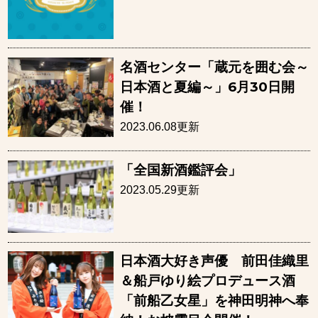
名酒センター「蔵元を囲む会～
日本酒と夏編～」6月30日開
催！
2023.06.08更新
「全国新酒鑑評会」
2023.05.29更新
日本酒大好き声優 前田佳織里
＆船戸ゆり絵プロデュース酒
「前船乙女星」を神田明神へ奉