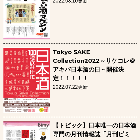
2022.08.10更新
Tokyo SAKE
Collection2022～サケコレ＠
アキバ日本酒の日～開催決
定！！！！！
2022.07.22更新
【トピック】日本唯一の日本酒
専門の月刊情報誌「月刊ビミ