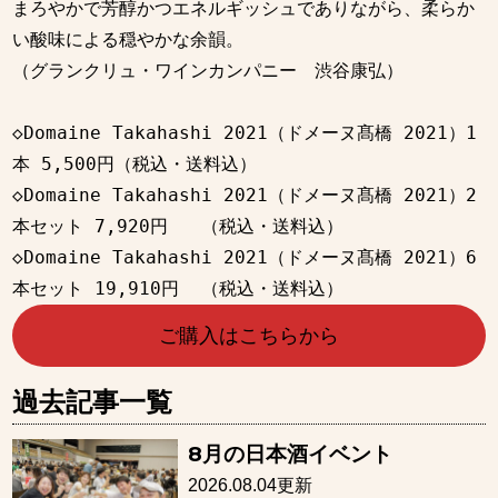
まろやかで芳醇かつエネルギッシュでありながら、柔らか
い酸味による穏やかな余韻。

（グランクリュ・ワインカンパニー　渋谷康弘）

◇Domaine Takahashi 2021（ドメーヌ髙橋 2021）1
本 5,500円（税込・送料込）

◇Domaine Takahashi 2021（ドメーヌ髙橋 2021）2
本セット 7,920円   （税込・送料込）

◇Domaine Takahashi 2021（ドメーヌ髙橋 2021）6
ご購入はこちらから
過去記事一覧
8月の日本酒イベント
2026.08.04更新