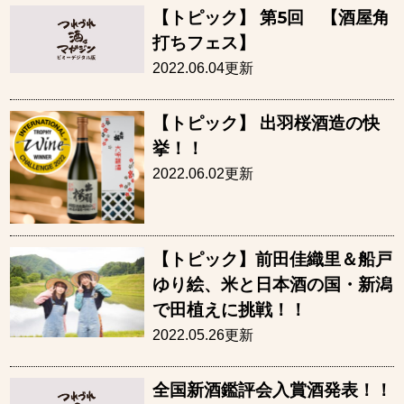
【トピック】 第5回 【酒屋角
打ちフェス】
2022.06.04更新
【トピック】 出羽桜酒造の快
挙！！
2022.06.02更新
【トピック】前田佳織里＆船戸
ゆり絵、米と日本酒の国・新潟
で田植えに挑戦！！
2022.05.26更新
全国新酒鑑評会入賞酒発表！！