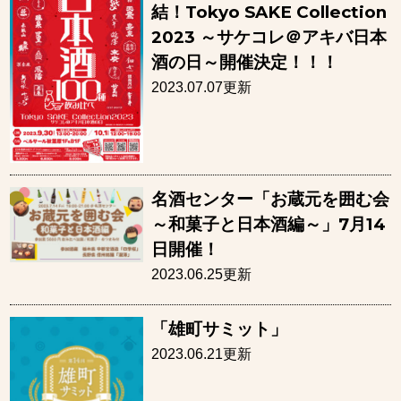
結！Tokyo SAKE Collection
2023 ～サケコレ＠アキバ日本
酒の日～開催決定！！！
2023.07.07更新
名酒センター「お蔵元を囲む会
～和菓子と日本酒編～」7月14
日開催！
2023.06.25更新
「雄町サミット」
2023.06.21更新