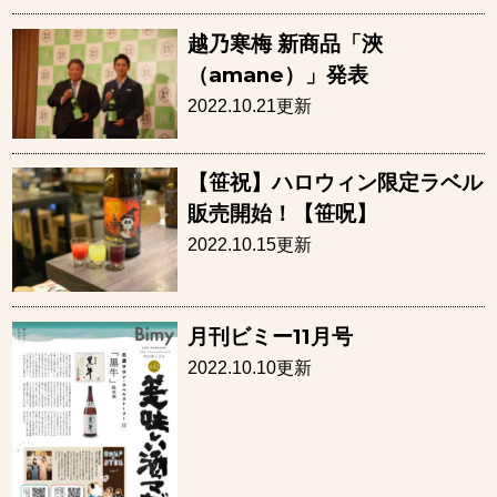
越乃寒梅 新商品「浹
（amane）」発表
2022.10.21更新
【笹祝】ハロウィン限定ラベル
販売開始！【笹呪】
2022.10.15更新
月刊ビミー11月号
2022.10.10更新