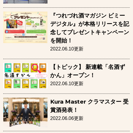
『つれづれ酒マガジン ビミー
デジタル』が本格リリースを記
念してプレゼントキャンペーン
を開始！
2022.06.10更新
【トピック】 新連載「名酒ず
かん」オープン！
2022.06.10更新
Kura Master クラマスター 受
賞酒発表！
2022.06.06更新