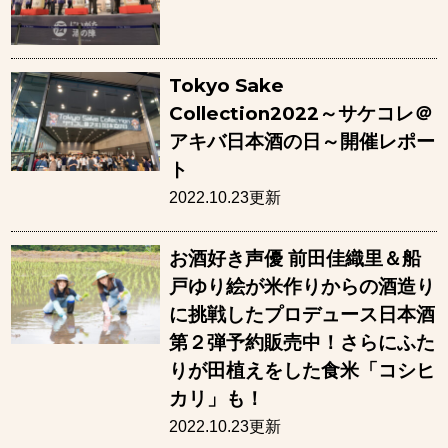
Tokyo Sake
Collection2022～サケコレ＠
アキバ日本酒の日～開催レポー
ト
2022.10.23更新
お酒好き声優 前田佳織里＆船
戸ゆり絵が米作りからの酒造り
に挑戦したプロデュース日本酒
第２弾予約販売中！さらにふた
りが田植えをした食米「コシヒ
カリ」も！
2022.10.23更新