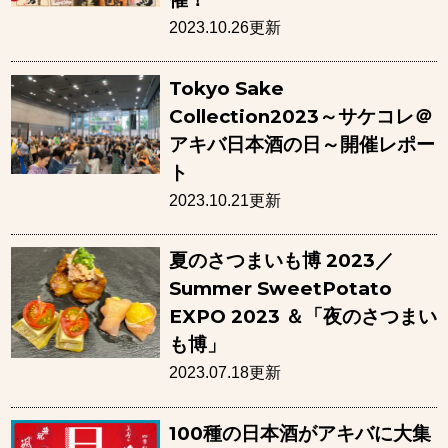
2023.10.26更新
Tokyo Sake
Collection2023～サケコレ＠
アキバ日本酒の日～開催レポー
ト
2023.10.21更新
夏のさつまいも博 2023／
Summer SweetPotato
EXPO 2023 ＆「夜のさつまい
も博」
2023.07.18更新
100種の日本酒がアキバに大集