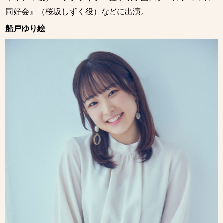
同好会』（桜坂しずく役）などに出演。
船戸ゆり絵