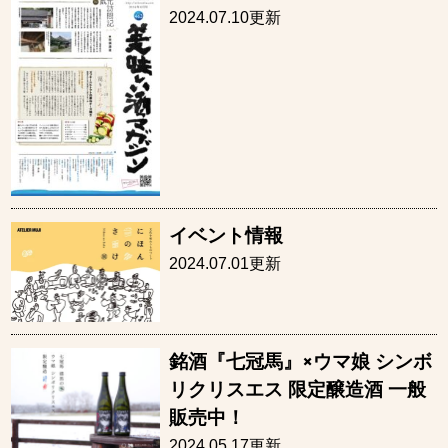
2024.07.10更新
イベント情報
2024.07.01更新
銘酒『七冠馬』×ウマ娘 シンボ
リクリスエス 限定醸造酒 一般
販売中！
2024.05.17更新