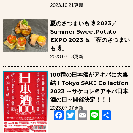
2023.10.21更新
夏のさつまいも博 2023／
Summer SweetPotato
EXPO 2023 ＆「夜のさつまい
も博」
2023.07.18更新
100種の日本酒がアキバに大集
結！Tokyo SAKE Collection
2023 ～サケコレ＠アキバ日本
酒の日～開催決定！！！
2023.07.07更新
Facebook
Twitter
Email
Line
共
有