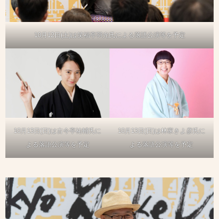
10月12日(土)は笑福亭羽光氏による落語公演等を予定
10月13日(日)は古今亭祐輔氏に
10月13日(日)は林家きよ彦氏に
よる落語公演等を予定
よる落語公演等を予定