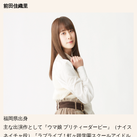
前田佳織里
福岡県出身
主な出演作として『ウマ娘 プリティーダービー』（ナイス
ネイチャ役）『ラブライブ！虹ヶ咲学園スクールアイドル