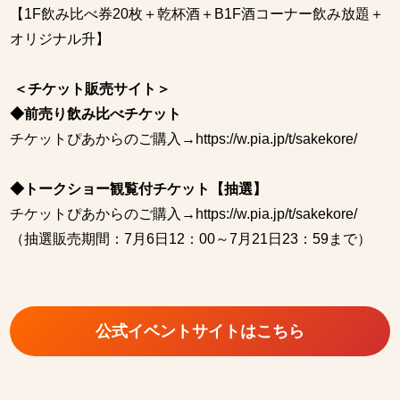
【1F飲み比べ券20枚＋乾杯酒＋B1F酒コーナー飲み放題＋
オリジナル升】
＜チケット販売サイト＞
◆前売り飲み比べチケット
チケットぴあからのご購入→https://w.pia.jp/t/sakekore/
◆トークショー観覧付チケット【抽選】
チケットぴあからのご購入→https://w.pia.jp/t/sakekore/
（抽選販売期間：7月6日12：00～7月21日23：59まで）
公式イベントサイトはこちら