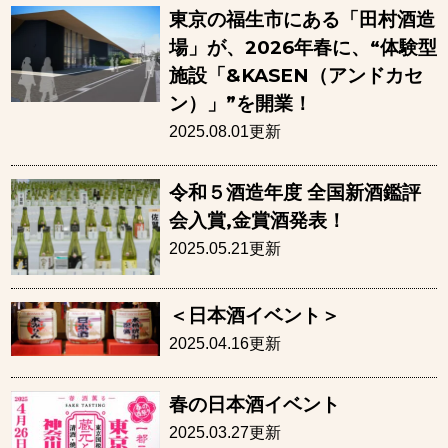
東京の福生市にある「田村酒造
場」が、2026年春に、“体験型
施設「&KASEN（アンドカセ
ン）」”を開業！
2025.08.01更新
令和５酒造年度 全国新酒鑑評
会入賞,金賞酒発表！
2025.05.21更新
＜日本酒イベント＞
2025.04.16更新
春の日本酒イベント
2025.03.27更新