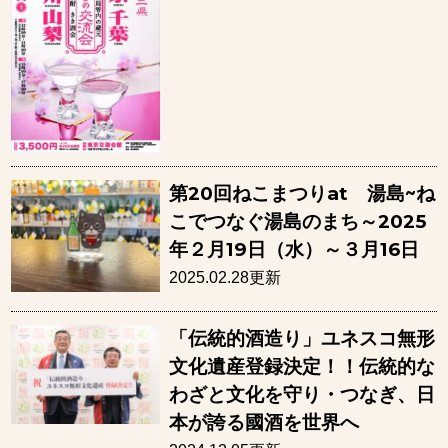
第20回ねこまつりat 湯島~ね
こでつなぐ湯島のまち～2025
年２月19日（水）～３月16日
2025.02.28更新
「伝統的酒造り」ユネスコ無形
文化遺産登録決定！！伝統的な
わざと文化を守り・つなぎ、日
本が誇る國酒を世界へ