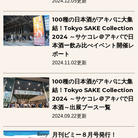
2024.12.05更新
100種の日本酒がアキバに大集
結！Tokyo SAKE Collection
2024 ～サケコレ＠アキバで日
本酒ー飲み比べイベント開催レ
ポート
2024.11.02更新
100種の日本酒がアキバに大集
結！Tokyo SAKE Collection
2024 ～サケコレ＠アキバで日
本酒～出展ブース一覧
2024.09.22更新
月刊ビミー８月号発行！