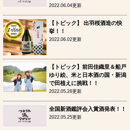
2022.06.04更新
【トピック】 出羽桜酒造の快
挙！！
2022.06.02更新
【トピック】前田佳織里＆船戸
ゆり絵、米と日本酒の国・新潟
で田植えに挑戦！！
2022.05.26更新
全国新酒鑑評会入賞酒発表！！
2022.05.25更新