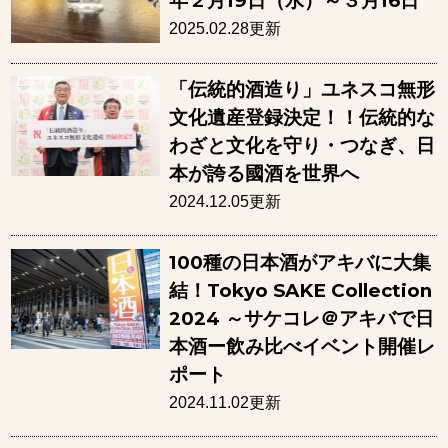
年２月19日（水）～３月16日
2025.02.28更新
「伝統的酒造り」ユネスコ無形
文化遺産登録決定！！伝統的な
わざと文化を守り・つなぎ、日
本が誇る國酒を世界へ
2024.12.05更新
100種の日本酒がアキバに大集
結！Tokyo SAKE Collection
2024 ～サケコレ＠アキバで日
本酒ー飲み比べイベント開催レ
ポート
2024.11.02更新