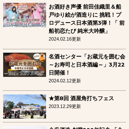
お酒好き声優 前田佳織里＆船
戸ゆり絵が酒造りに 挑戦！プ
ロデュース日本酒第3弾！「 前
船初恋たび 純米大吟醸」
2024.02.16更新
名酒センター「お蔵元を囲む会
～お寿司と日本酒編～」3月22
日開催！
2024.02.12更新
★第8回 酒屋角打ちフェス
2023.12.29更新