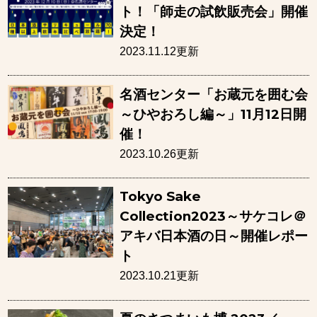
ト！「師走の試飲販売会」開催
決定！
2023.11.12更新
名酒センター「お蔵元を囲む会
～ひやおろし編～」11月12日開
催！
2023.10.26更新
Tokyo Sake
Collection2023～サケコレ＠
アキバ日本酒の日～開催レポー
ト
2023.10.21更新