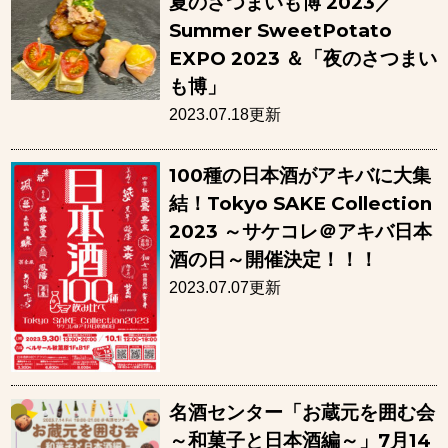
夏のさつまいも博 2023／
Summer SweetPotato
EXPO 2023 ＆「夜のさつまい
も博」
2023.07.18更新
100種の日本酒がアキバに大集
結！Tokyo SAKE Collection
2023 ～サケコレ＠アキバ日本
酒の日～開催決定！！！
2023.07.07更新
名酒センター「お蔵元を囲む会
～和菓子と日本酒編～」7月14