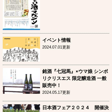
イベント情報
2024.07.01更新
銘酒『七冠馬』×ウマ娘 シンボ
リクリスエス 限定醸造酒 一般
販売中！
2024.05.17更新
日本酒フェア２０２４ 開催決