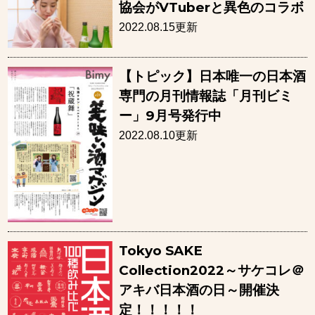
協会がVTuberと異色のコラボ
2022.08.15更新
【トピック】日本唯一の日本酒
専門の月刊情報誌「月刊ビミ
ー」9月号発行中
2022.08.10更新
Tokyo SAKE
Collection2022～サケコレ＠
アキバ日本酒の日～開催決
定！！！！！