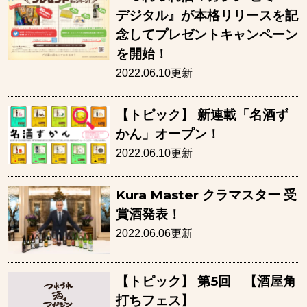
デジタル』が本格リリースを記
念してプレゼントキャンペーン
を開始！
2022.06.10更新
【トピック】 新連載「名酒ず
かん」オープン！
2022.06.10更新
Kura Master クラマスター 受
賞酒発表！
2022.06.06更新
【トピック】 第5回 【酒屋角
打ちフェス】