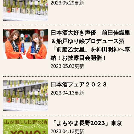
2023.05.29更新
日本酒大好き声優 前田佳織里
＆船戸ゆり絵プロデュース酒
「前船乙女星」を神田明神へ奉
納！お披露目会開催！
2023.05.03更新
日本酒フェア２０２３
2023.04.13更新
「よもやま長野2023」東京
2023.04.13更新