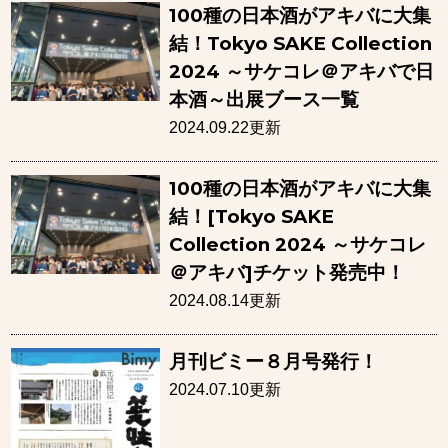
100種の日本酒がアキバに大集
結！Tokyo SAKE Collection
2024 ～サケコレ＠アキバで日
本酒～出展ブース一覧
2024.09.22更新
100種の日本酒がアキバに大集
結！[Tokyo SAKE
Collection 2024 ～サケコレ
＠アキバ]チケット発売中！
2024.08.14更新
月刊ビミー８月号発行！
2024.07.10更新