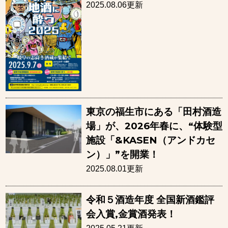
2025.08.06更新
東京の福生市にある「田村酒造
場」が、2026年春に、“体験型
施設「&KASEN（アンドカセ
ン）」”を開業！
2025.08.01更新
令和５酒造年度 全国新酒鑑評
会入賞,金賞酒発表！