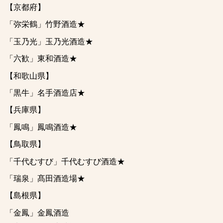
【京都府】
「弥栄鶴」竹野酒造★
「玉乃光」玉乃光酒造★
「六歓」東和酒造★
【和歌山県】
「黒牛」名手酒造店★
【兵庫県】
「鳳鳴」鳳鳴酒造★
【鳥取県】
「千代むすび」千代むすび酒造
★
「瑞泉」髙田酒造場★
【島根県】
「金鳳」金鳳酒造