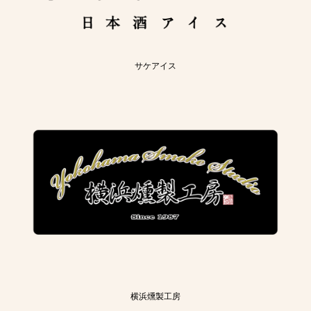
サケアイス
横浜燻製工房