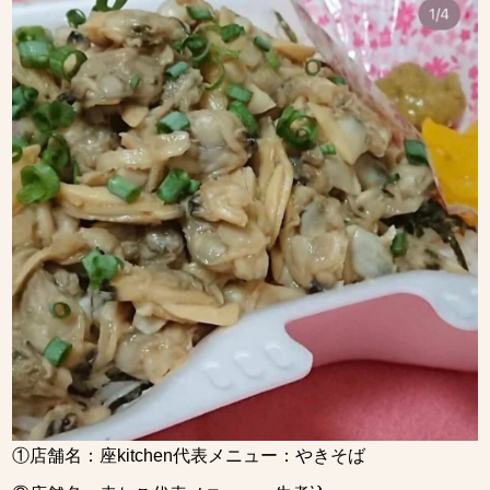
①店舗名：座kitchen代表メニュー：やきそば