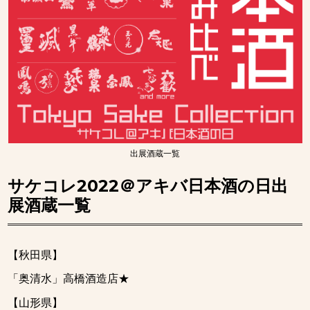
出展酒蔵一覧
サケコレ2022＠アキバ日本酒の日出
展酒蔵一覧
【秋田県】
「奥清水」高橋酒造店★
【山形県】