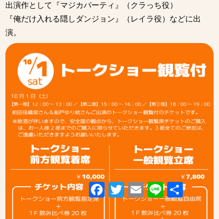
出演作として『マジカパーティ』（クラっち役）
『俺だけ入れる隠しダンジョン』（レイラ役）などに出
演。
Facebook
Twitter
Email
Line
共
有