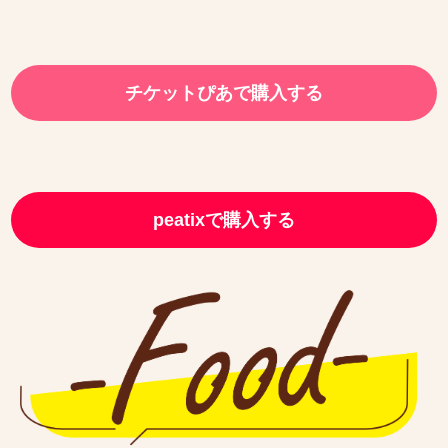
チケットぴあで購入する
peatixで購入する