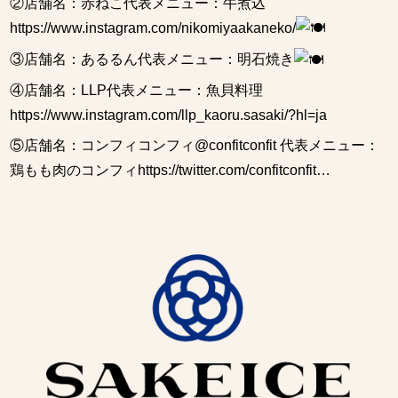
②店舗名：赤ねこ代表メニュー：牛煮込
https://www.instagram.com/nikomiyaakaneko/
③店舗名：あるるん代表メニュー：明石焼き
④店舗名：LLP代表メニュー：魚貝料理
https://www.instagram.com/llp_kaoru.sasaki/?hl=ja
⑤店舗名：コンフィコンフィ@confitconfit 代表メニュー：
鶏もも肉のコンフィ
https://twitter.com/confitconfit…