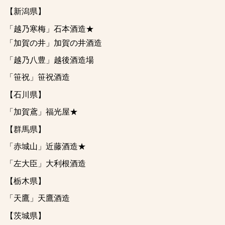
【新潟県】
「越乃寒梅」石本酒造★
「加賀の井」加賀の井酒造
「越乃八豊」越後酒造場
「笹祝」笹祝酒造
【石川県】
「加賀鳶」福光屋★
【群馬県】
「赤城山」近藤酒造★
「左大臣」大利根酒造
【栃木県】
「天鷹」天鷹酒造
【茨城県】