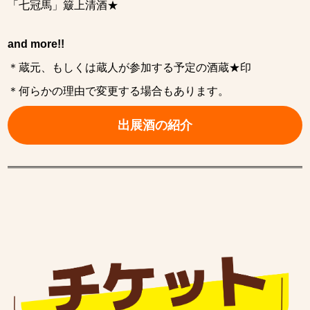
「七冠馬」簸上清酒★
and more!!
＊蔵元、もしくは蔵人が参加する予定の酒蔵★印
＊何らかの理由で変更する場合もあります。
出展酒の紹介