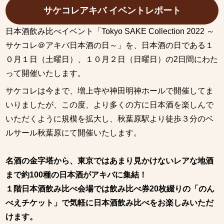
サケコレアキバ イベントレポート
日本酒飲み比べイベント「Tokyo SAKE Collection 2022 ～
サケコレ＠アキバ日本酒の日～」を、日本酒の日である１
０月１日（土曜日）、１０月２日（日曜日）の2日間にわた
って開催いたします。
サケコレは今まで、増上寺や神田明神ホールで開催してま
いりましたが、この度、より多くの方に日本酒を楽しんで
いただくように規模を拡大し、秋葉原駅より徒歩３分のベ
ルサール秋葉原にて開催いたします。
名酒の金字塔から、東京ではあまり見かけないレアな地酒
まで約100種の日本酒がアキバに集結！
１階日本酒飲み比べ会場では飲み比べ券20枚綴りの「のん
べえチケット」で気軽に日本酒飲み比べをお楽しみいただ
けます。