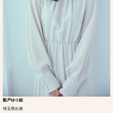
船戸ゆり絵
埼玉県出身