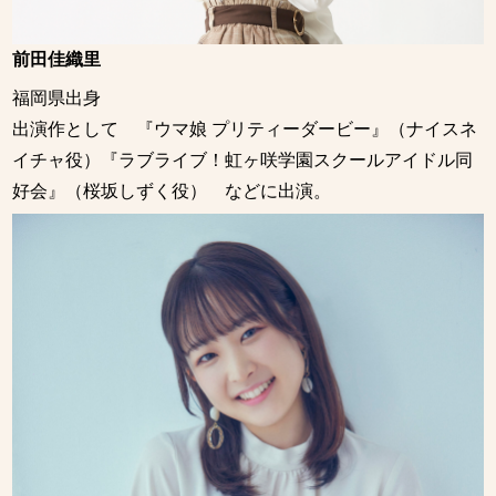
前田佳織里
福岡県出身
出演作として 『ウマ娘 プリティーダービー』（ナイスネ
イチャ役）『ラブライブ！虹ヶ咲学園スクールアイドル同
好会』（桜坂しずく役） などに出演。