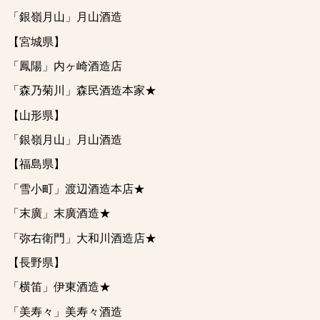
「銀嶺月山」月山酒造
【宮城県】
「鳳陽」内ヶ崎酒造店
「森乃菊川」森民酒造本家★
【山形県】
「銀嶺月山」月山酒造
【福島県】
「雪小町」渡辺酒造本店★
「末廣」末廣酒造★
「弥右衛門」大和川酒造店★
【長野県】
「横笛」伊東酒造★
「美寿々」美寿々酒造